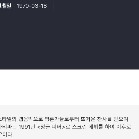
년월일
1970-03-18
 스타일의 랩음악으로 평론가들로부터 뜨거운 찬사를 받으며
라티파는 1991년 <정글 피버>로 스크린 데뷔를 하여 이후로
우이다.