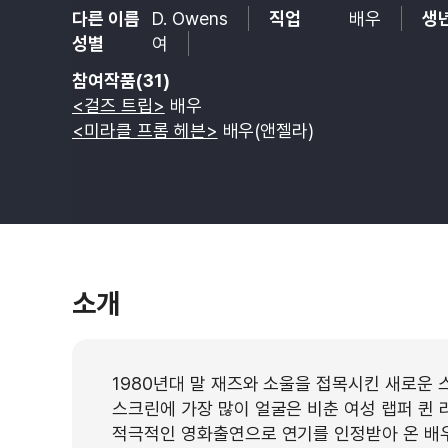
다른 이름
D. Owens
직업
배우
생
성별
여
참여작품(31)
<걸즈 트립>
배우
<미라클 프롬 헤븐>
배우(앤젤라)
소개
1980년대 말 재즈와 소울을 접목시킨 새로운
스크린에 가장 많이 얼굴은 비춘 여성 랩퍼 퀸 
적극적인 영화출연으로 연기를 인정받아 온 배