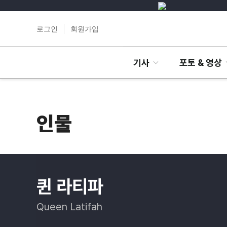
로그인
회원가입
기사
포토 & 영상
인물
퀸 라티파
Queen Latifah