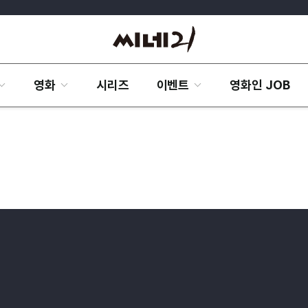
영화
시리즈
이벤트
영화인 JOB