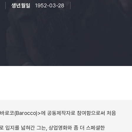
생년월일
1952-03-28
<바로코(Barocco)>에 공동제작자로 참여함으로써 처음
로 입지를 넓혀간 그는, 상업영화와 좀 더 스페셜한