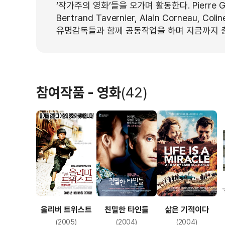
‘작가주의 영화’들을 오가며 활동한다. Pierre Granie
Bertrand Tavernier, Alain Corneau, Coli
유명감독들과 함께 공동작업을 하며 지금까지 총
참여작품 - 영화
(42)
삶은 기적이다
올리버 트위스트
친밀한 타인들
(2004)
(2005)
(2004)