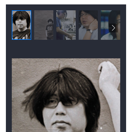
(2019)
(2019)
(2018)
감독
감독, 각본
감독
늦여름
각자의 미식
게스트하우스
(2018)
(2018)
(2017)
감독
감독
감독