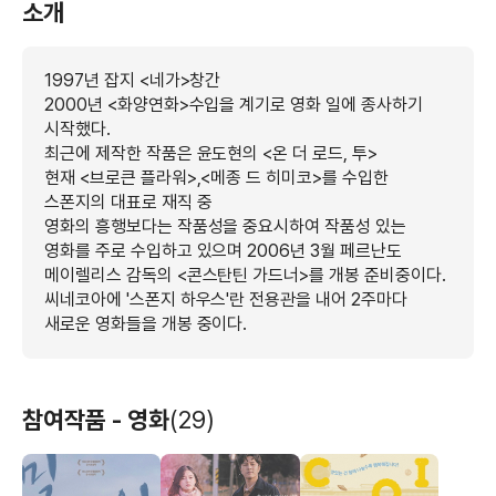
소개
1997년 잡지 <네가>창간
2000년 <화양연화>수입을 계기로 영화 일에 종사하기
시작했다.
최근에 제작한 작품은 윤도현의 <온 더 로드, 투>
현재 <브로큰 플라워>,<메종 드 히미코>를 수입한
스폰지의 대표로 재직 중
영화의 흥행보다는 작품성을 중요시하여 작품성 있는
영화를 주로 수입하고 있으며 2006년 3월 페르난도
메이렐리스 감독의 <콘스탄틴 가드너>를 개봉 준비중이다.
씨네코아에 '스폰지 하우스'란 전용관을 내어 2주마다
새로운 영화들을 개봉 중이다.
참여작품 - 영화
(29)