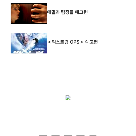
에밀과 탐정들 예고편
＜익스트림 OPS＞ 예고편