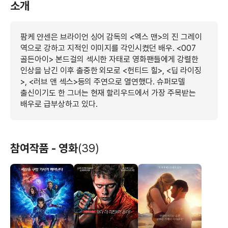
소개
팜케 얀센은 브라이언 싱어 감독의 <엑스 맨>의 진 그레이
역으로 강하고 지적인 이미지를 각인시켰던 배우. <007
골든아이> 본드걸의 섹시한 자태로 영화팬들에게 강렬한
인상을 남긴 이후 출중한 외모로 <헌티드 힐>, <딥 라이징
>, <러브 앤 섹스>등의 주연으로 열연했다. 슈퍼모델
출신이기도 한 그녀는 현재 할리우드에서 가장 주목받는
배우로 급부상하고 있다.
참여작품 - 영화
(39)