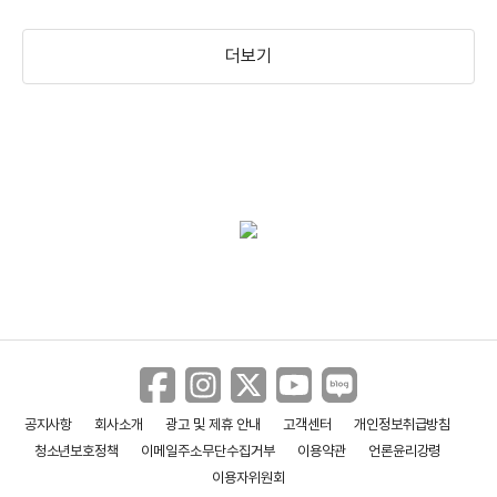
더보기
공지사항
회사소개
광고 및 제휴 안내
고객센터
개인정보취급방침
청소년보호정책
이메일주소무단수집거부
이용약관
언론윤리강령
이용자위원회