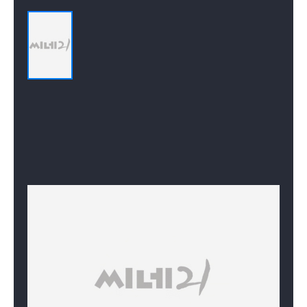
감독
감독