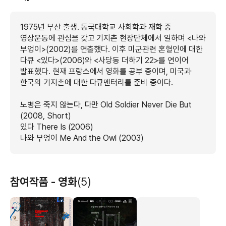
1975년 부산 출생. 동국대학교 사회학과 재학 중
영상운동에 관심을 갖고 기지촌 현장단체에서 일하며 <나와
부엉이>(2002)를 연출했다. 이후 미군관련 혼혈인에 대한
다큐 <있다>(2006)와 <사당동 더하기 22>를 연이어
발표했다. 현재 프랑스에서 영화를 공부 중이며, 미국과
한국의 기지촌에 대한 다큐멘터리를 준비 중이다.
노병은 죽지 않는다, 다만 Old Soldier Never Die But
(2008, Short)
있다 There Is (2006)
나와 부엉이 Me And the Owl (2003)
참여작품 - 영화
(5)