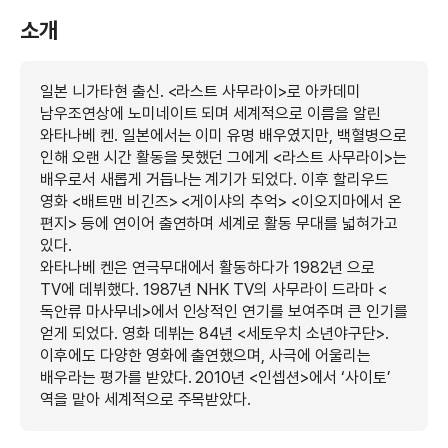
소개
일본 니가타현 출신. <라스트 사무라이>로 아카데미
남우조연상에 노미네이트 되며 세계적으로 이름을 알린
와타나베 켄. 일본에서는 이미 유명 배우였지만, 백혈병으로
인해 오랜 시간 활동을 못했던 그에게 <라스트 사무라이>는
배우로서 새롭게 거듭나는 계기가 되었다. 이후 할리우드
영화 <배트맨 비긴즈> <게이샤의 추억> <이오지마에서 온
편지> 등에 연이어 출연하며 세계로 활동 무대를 넓혀가고
있다.
와타나베 켄은 연극무대에서 활동하다가 1982년
으로
TV에 데뷔했다. 1987년 NHK TV의 사무라이 드라마 <
독안류 마사무네>에서 인상적인 연기를 보여주며 큰 인기를
얻게 되었다. 영화 데뷔는 84년 <세토우치 소년야구단>.
이후에도 다양한 영화에 출연했으며, 사극에 어울리는
배우라는 평가를 받았다. 2010년 <인셉션>에서 ‘사이토’
역을 맡아 세계적으로 주목받았다.