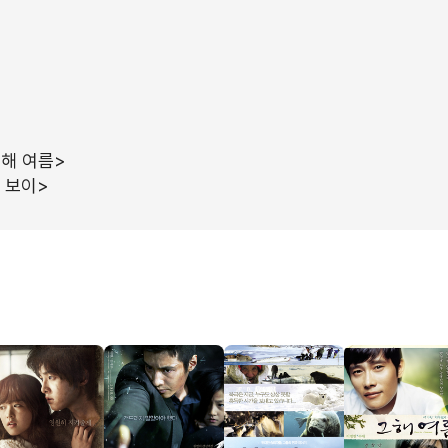
그해 여름>
 보이>