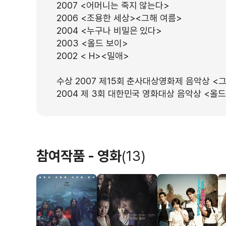
2007 <어머니는 죽지 않는다>
2006 <조용한 세상><그해 여름>
2004 <누구나 비밀은 있다>
2003 <올드 보이>
2002 < H><밀애>
수상 2007 제15회 춘사대상영화제 음악상 <
2004 제 3회 대한민국 영화대상 음악상 <올드
참여작품 - 영화
(13)