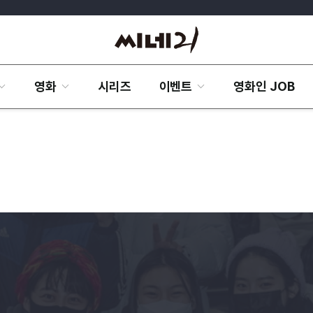
영화
시리즈
이벤트
영화인 JOB