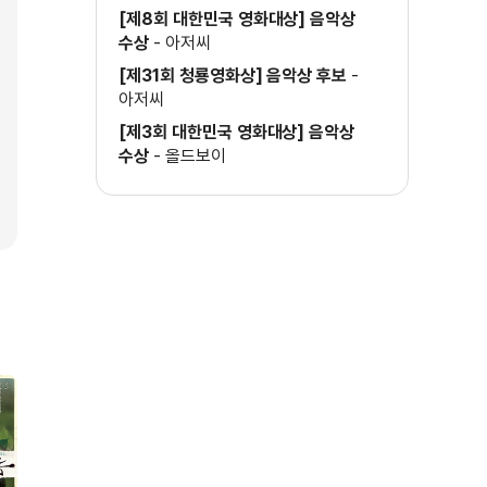
[제8회 대한민국 영화대상] 음악상
수상
-
아저씨
[제31회 청룡영화상] 음악상 후보
-
아저씨
[제3회 대한민국 영화대상] 음악상
수상
-
올드보이