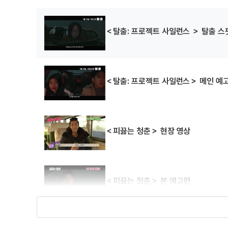
＜탈출: 프로젝트 사일런스 ＞ 탈출 스
＜탈출: 프로젝트 사일런스＞ 메인 예
＜피끓는 청춘＞ 현장 영상
＜피끓는 청춘＞ 본 예고편