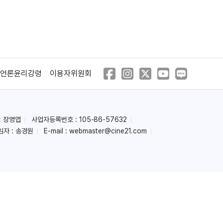
언론윤리강령
이용자위원회
: 장영엽
사업자등록번호 : 105-86-57632
임자 : 송경원
E-mail :
webmaster@cine21.com