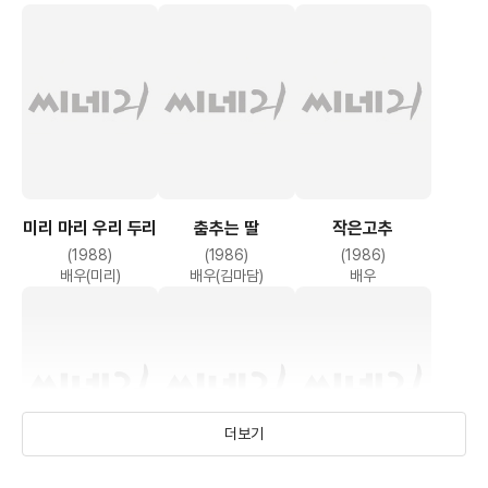
미리 마리 우리 두리
춤추는 딸
작은고추
(1988)
(1986)
(1986)
배우(미리)
배우(김마담)
배우
더보기