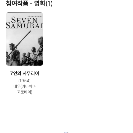
참여작품 - 영화
(1)
7인의 사무라이
(1954)
배우(카타야마
고로베이)