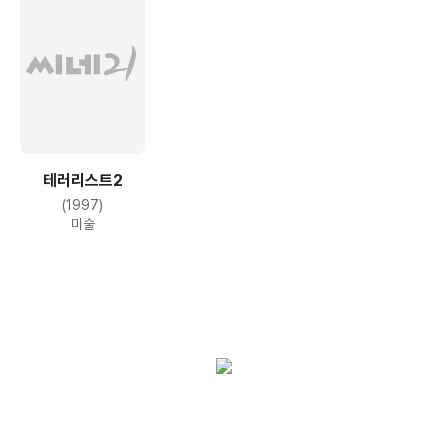
테러리스트2
(1997)
미술