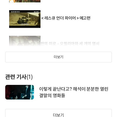
＜레스큐 언더 파이어＞예고편
판의 미로 - 오필리아와 세 개의 열쇠
더보기
＜판의 미로＞ 영화평 영상
관련 기사
(1)
이렇게 끝난다고? 해석이 분분한 열린
판의 미로 - 오필리아와 세 개의 열쇠
결말의 영화들
(메인)
더보기