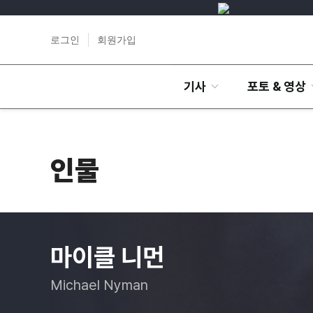
로그인
회원가입
기사
포토 & 영상
인물
마이클 니먼
Michael Nyman