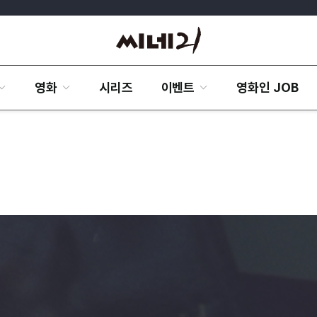
영화
시리즈
이벤트
영화인 JOB