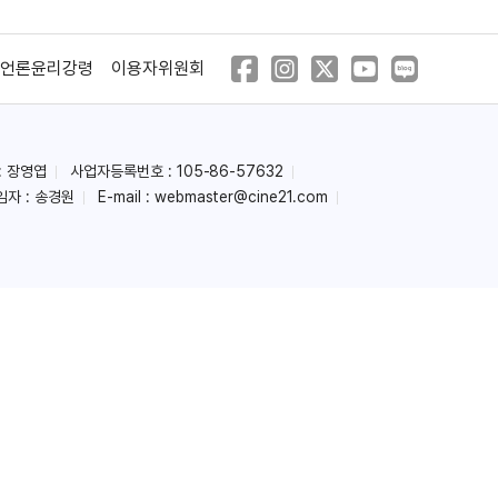
언론윤리강령
이용자위원회
: 장영엽
사업자등록번호 : 105-86-57632
임자 : 송경원
E-mail :
webmaster@cine21.com