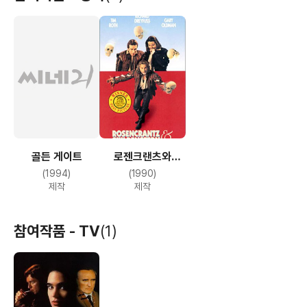
골든 게이트
로젠크랜츠와
길덴스턴은 죽었다
(1994)
(1990)
제작
제작
참여작품 - TV
(1)