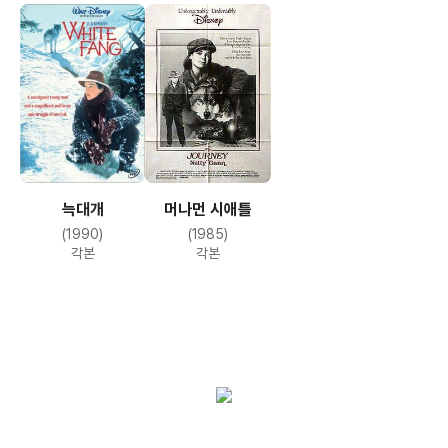
늑대개
머나먼 시애틀
(1990)
(1985)
각본
각본