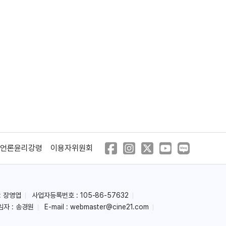
언론윤리강령
이용자위원회
: 장영엽
사업자등록번호 : 105-86-57632
임자 : 송경원
E-mail :
webmaster@cine21.com