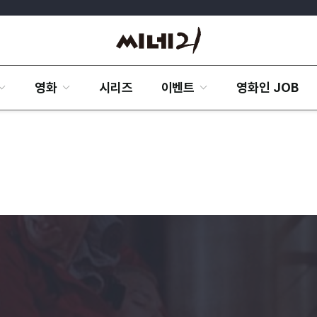
영화
시리즈
이벤트
영화인 JOB