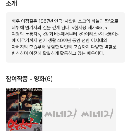
소개
배우 이정길은 1967년 연극 ‘사할린 스크의 하늘과 땅’으로
데뷔해 연기자의 길을 걷게 된다. <한지붕 세가족>, <
여명의 눈동자>, <왕과 비>에서부터 <아이리스>와 <동이>
에 이르기까지 연기 생활 40여년 동안 선한 이시대의
아버지의 모습부터 냉혈한 악인의 모습까지 다양한 역할로
변신하며 여전히 활발하게 활동하고 있는 배우이다.
참여작품 - 영화
(6)