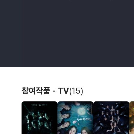
참여작품 - TV
(15)