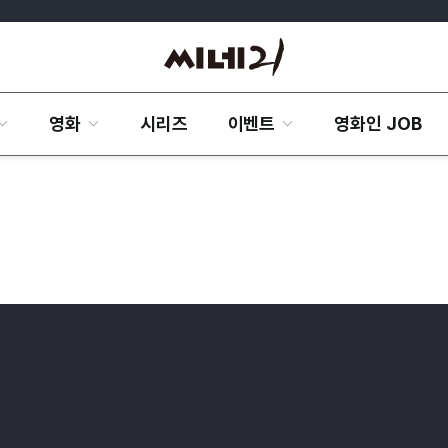
영화
시리즈
이벤트
영화인 JOB