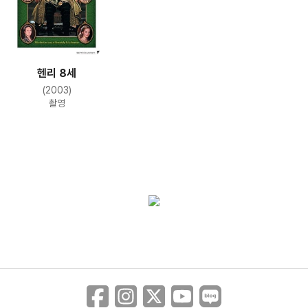
헨리 8세
(2003)
촬영