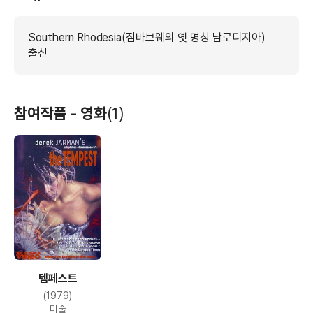
Southern Rhodesia(짐바브웨의 옛 명칭 남로디지아)
출신
참여작품 - 영화
(1)
템페스트
(1979)
미술