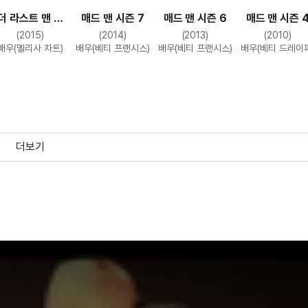
더 라스트 맨 온
매드 맨 시즌 7
매드 맨 시즌 6
매드 맨 시즌 
어스 시즌 2
(2015)
(2014)
(2013)
(2010)
배우(멜리사 차트)
배우(베티 프랜시스)
배우(베티 프랜시스)
배우(베티 드레이퍼
더보기