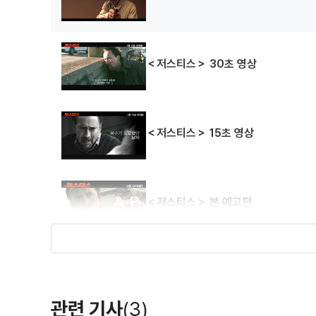
＜저스티스＞ 30초 영상
＜저스티스＞ 15초 영상
＜저스티스＞ 본 예고편
＜엑스맨: 퍼스트 클래스＞ 메인 예고
관련 기사
(3)