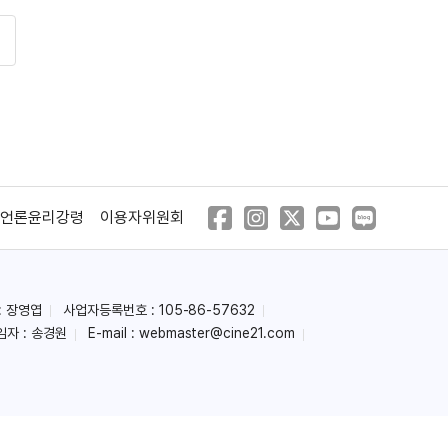
언론윤리강령
이용자위원회
: 장영엽
사업자등록번호 : 105-86-57632
임자 : 송경원
E-mail :
webmaster@cine21.com