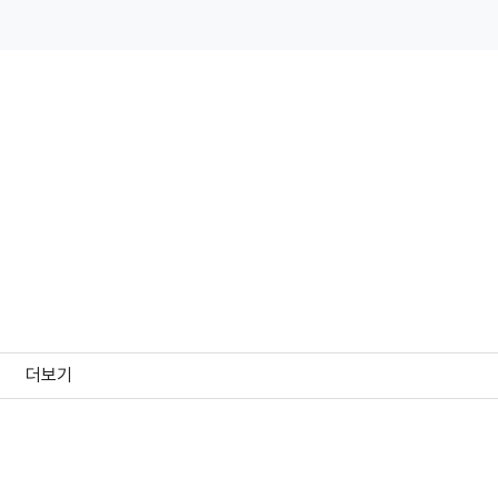
더보기
편