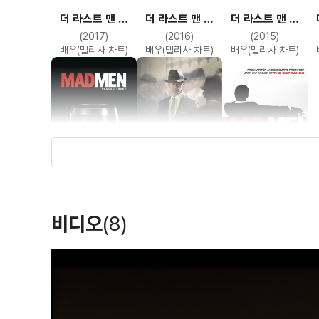
더 라스트 맨 온
더 라스트 맨 온
더 라스트 맨 온
어스 시즌 4
어스 시즌 3
어스 시즌 1
(2017)
(2016)
(2015)
배우(멜리사 차트)
배우(멜리사 차트)
배우(멜리사 차트)
매드 맨 시즌 3
매드 맨 시즌 2
매드 맨 시즌 1
(2009)
(2008)
(2007)
비디오
(8)
배우(베티 드레이퍼)
배우(베티 드레이퍼)
배우(베티 드레이퍼)
T
h
i
s
i
s
a
m
o
d