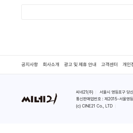
공지사항
회사소개
광고 및 제휴 안내
고객센터
개인
씨네21(주)
서울시 영등포구 당산로 
통신판매업번호 : 제2015-서울영등
(c) CINE21 Co., LTD