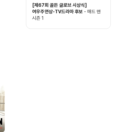
[제67회 골든 글로브 시상식]
여우주연상-TV드라마 후보
-
매드 맨
시즌 1