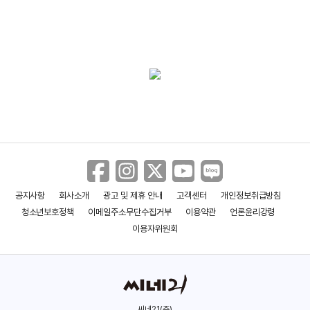
공지사항
회사소개
광고 및 제휴 안내
고객센터
개인정보취급방침
청소년보호정책
이메일주소무단수집거부
이용약관
언론윤리강령
이용자위원회
씨네21(주)