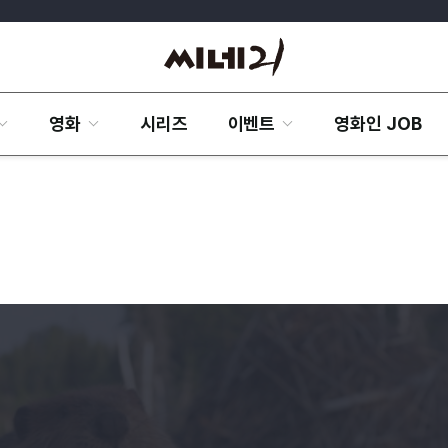
영화
시리즈
이벤트
영화인 JOB