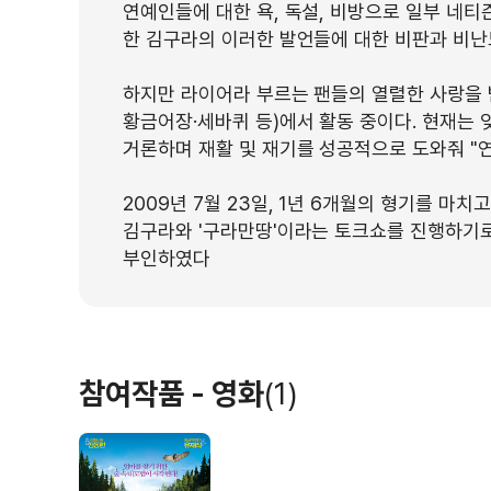
연예인들에 대한 욕, 독설, 비방으로 일부 네티
한 김구라의 이러한 발언들에 대한 비판과 비난도
하지만 라이어라 부르는 팬들의 열렬한 사랑을
황금어장·세바퀴 등)에서 활동 중이다. 현재는
거론하며 재활 및 재기를 성공적으로 도와줘 "
2009년 7월 23일, 1년 6개월의 형기를 
김구라와 '구라만땅'이라는 토크쇼를 진행하기로
부인하였다
참여작품 - 영화
(1)