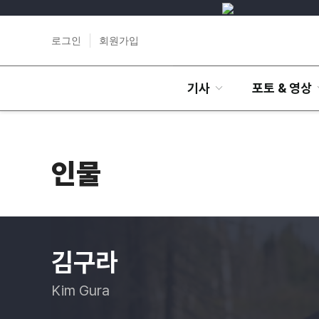
로그인
회원가입
기사
포토 & 영상
인물
김구라
Kim Gura