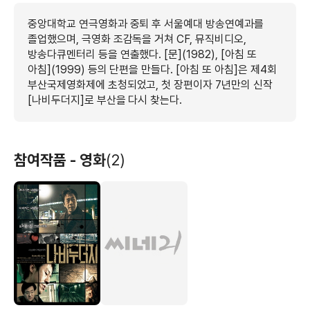
중앙대학교 연극영화과 중퇴 후 서울예대 방송연예과를
졸업했으며, 극영화 조감독을 거쳐 CF, 뮤직비디오,
방송다큐멘터리 등을 연출했다. [문](1982), [아침 또
아침](1999) 등의 단편을 만들다. [아침 또 아침]은 제4회
부산국제영화제에 초청되었고, 첫 장편이자 7년만의 신작
[나비두더지]로 부산을 다시 찾는다.
참여작품 - 영화
(2)