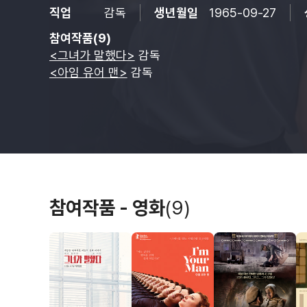
직업
감독
생년월일
1965-09-27
참여작품(9)
<그녀가 말했다>
감독
<아임 유어 맨>
감독
참여작품 - 영화
(9)