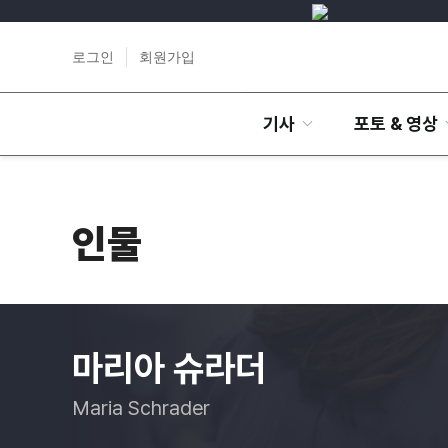
로그인
회원가입
기사
포토 & 영상
인물
마리아 슈라더
Maria Schrader