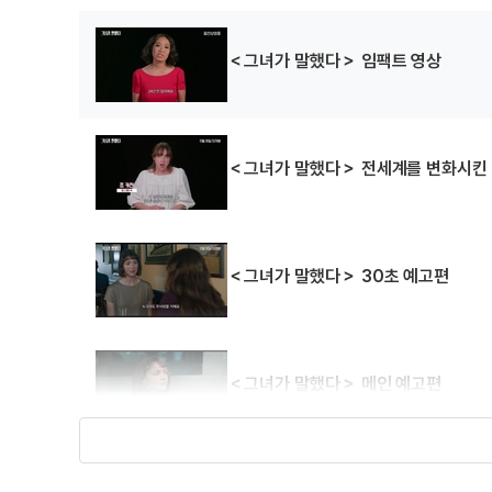
＜그녀가 말했다＞ 임팩트 영상
＜그녀가 말했다＞ 전세계를 변화시킨
＜그녀가 말했다＞ 30초 예고편
＜그녀가 말했다＞ 메인 예고편
＜아임 유어 맨＞ 리뷰 예고편