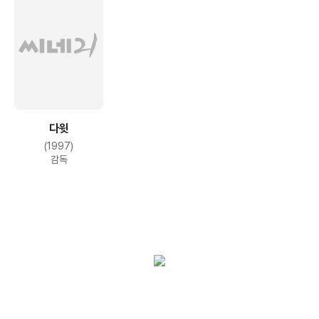
다윗
(1997)
감독