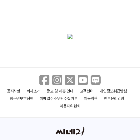
＜시간을 달리는 소녀＞
공지사항
회사소개
광고 및 제휴 안내
고객센터
개인정보취급방침
청소년보호정책
이메일주소무단수집거부
이용약관
언론윤리강령
이용자위원회