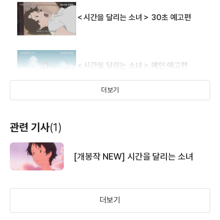
배우(니시와키 토오루)
배우(어린 분시로)
＜시간을 달리는 소녀＞ 30초 예고편
＜시간을 달리는 소녀＞ 메인 예고편
더보기
＜도쿄 트라이브＞ 메인 예고편
관련 기사
(1)
[개봉작 NEW] 시간을 달리는 소녀
＜가슴 배구단＞ 예고편
더보기
＜우리들과 경찰아저씨의 700일 전쟁＞
예고편