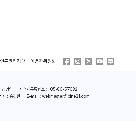
언론윤리강령
이용자위원회
: 장영엽
사업자등록번호 : 105-86-57632
임자 : 송경원
E-mail :
webmaster@cine21.com