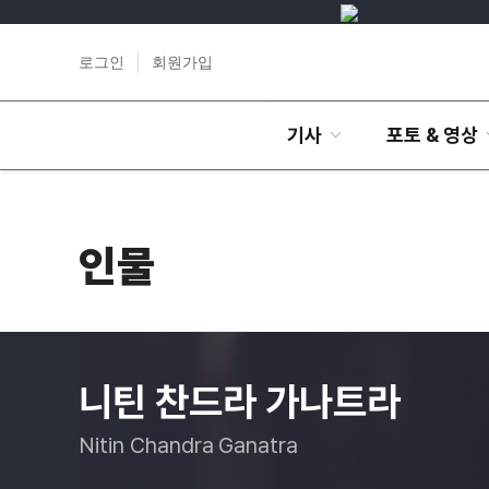
로그인
회원가입
기사
포토 & 영상
인물
니틴 찬드라 가나트라
Nitin Chandra Ganatra