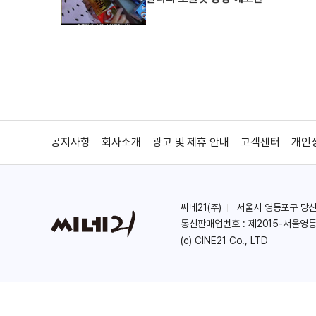
공지사항
회사소개
광고 및 제휴 안내
고객센터
개인
씨네21(주)
서울시 영등포구 당산로 
통신판매업번호 : 제2015-서울영등
(c) CINE21 Co., LTD