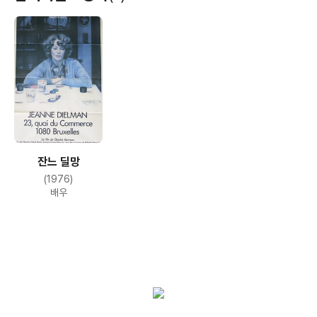
잔느 딜망
(1976)
배우