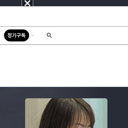
닫
기
정기구독