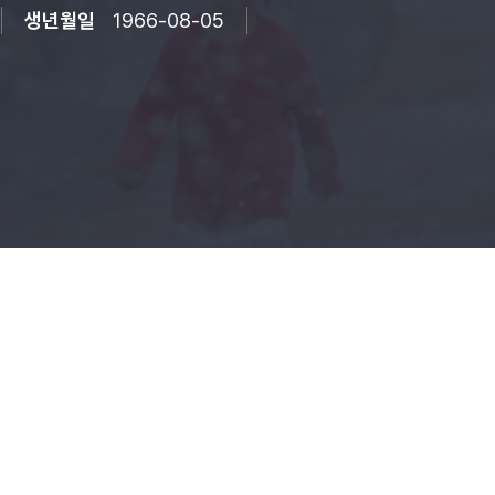
생년월일
1966-08-05