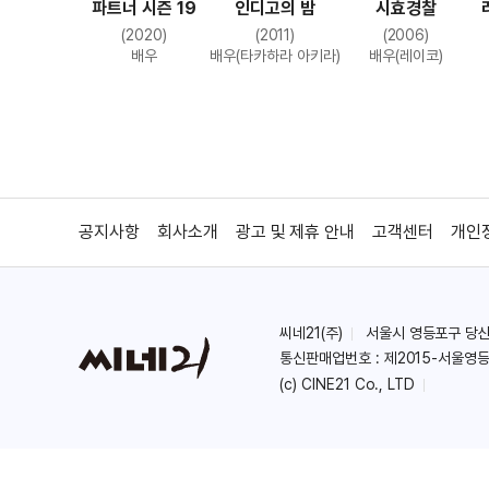
파트너 시즌 19
인디고의 밤
시효경찰
(2020)
(2011)
(2006)
배우
배우(타카하라 아키라)
배우(레이코)
공지사항
회사소개
광고 및 제휴 안내
고객센터
개인
씨네21(주)
서울시 영등포구 당산로 
통신판매업번호 : 제2015-서울영등
(c) CINE21 Co., LTD