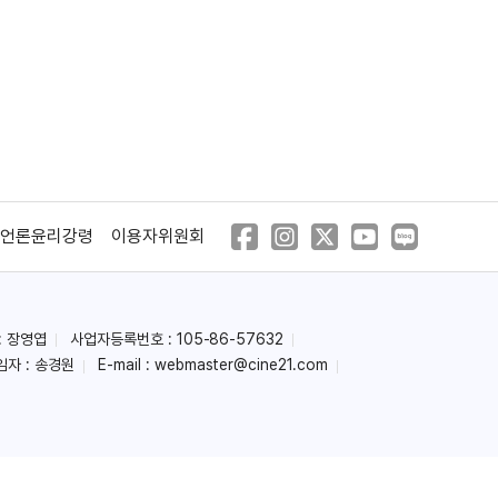
언론윤리강령
이용자위원회
: 장영엽
사업자등록번호 : 105-86-57632
임자 : 송경원
E-mail :
webmaster@cine21.com