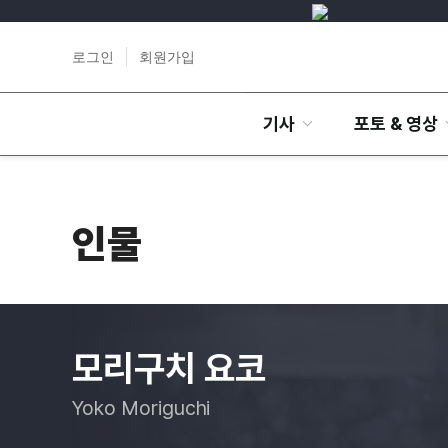
로그인
회원가입
기사
포토 & 영상
인물
모리구치 요코
Yoko Moriguchi