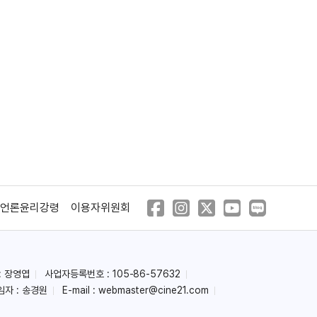
언론윤리강령
이용자위원회
: 장영엽
사업자등록번호 : 105-86-57632
임자 : 송경원
E-mail :
webmaster@cine21.com