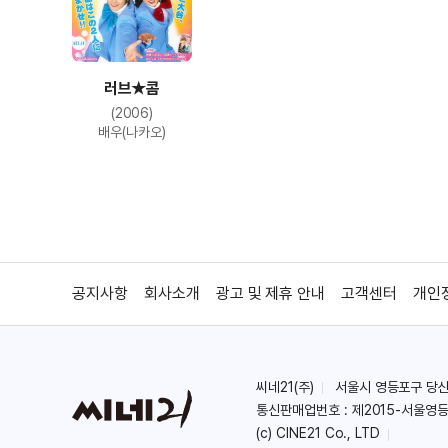
러브★콤
(2006)
배우(나카오)
공지사항
회사소개
광고 및 제휴 안내
고객센터
개인
씨네21(주)
서울시 영등포구 당산로 
통신판매업번호 : 제2015-서울영등
(c) CINE21 Co., LTD