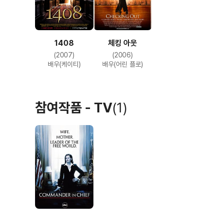
1408
체킹 아웃
(2007)
(2006)
배우(케이티)
배우(어린 플로)
참여작품 - TV
(1)