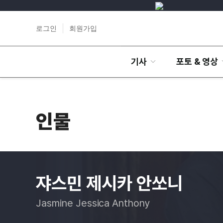
로그인
회원가입
기사
포토 & 영상
인물
쟈스민 제시카 안쏘니
Jasmine Jessica Anthony