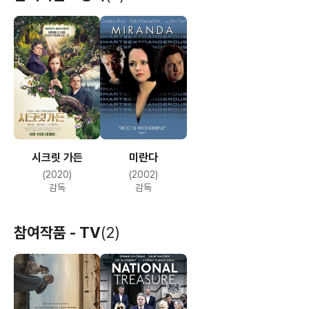
시크릿 가든
미란다
(2020)
(2002)
감독
감독
참여작품 - TV
(2)