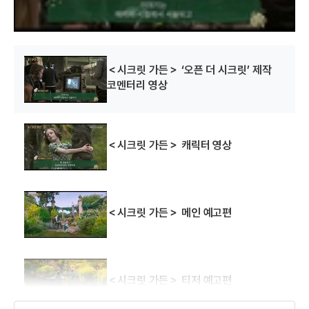
.
＜시크릿 가든＞ ‘오픈 더 시크릿’ 제작
코멘터리 영상
＜시크릿 가든＞ 캐릭터 영상
＜시크릿 가든＞ 메인 예고편
＜시크릿 가든＞ 티저 예고편