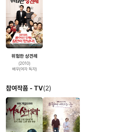
위험한 상견례
(2010)
배우(여자 독자)
참여작품 - TV
(2)