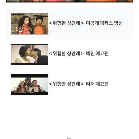
＜위험한 상견례＞ 미공개 껌키스 영상
＜위험한 상견례＞ 메인 예고편
＜위험한 상견례＞ 티저 예고편