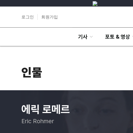
로그인
회원가입
기사
포토 & 영상
인물
에릭 로메르
Eric Rohmer