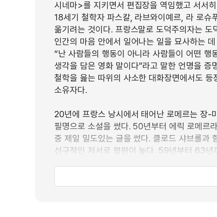
시네마>를 지키면서 편집장을 역임했고 서서히
18세기 철학자 파스칼, 라브와이예르, 라 로슈푸코
옮기려는 것이다. 프랑스말로 도덕주의자는 도덕
인간의 마음 안에서 일어나는 일을 묘사하는 데
“난 사람들의 행동이 아니라 사람들이 어떤 행동
생각을 담은 영화 말이다”라고 말한 언명을 증
철학을 읊는 따위의 사소한 대화장면에서도 등
소유자다.
20년에 프랑스 낭시에서 태어난 로메르는 장
필명으로 소설을 썼다. 50년부터 에릭 로메르
중 제일 밀도있는 글을 썼다. 클로드 샤브롤과
선구적인 저서로 평판이 높다. 59년부터 63년
사이에도 꾸준히 영화를 찍었다. 50년대부터 단
영화를 만들었다. 로메르 자신이 훗날 ‘여섯개
이야기였던 <몽소 빵집 La Boulangere de Mo
Suzanne>(1963)은 고만고만한 반응을 얻
가방>은 60분짜리 중편이었다.