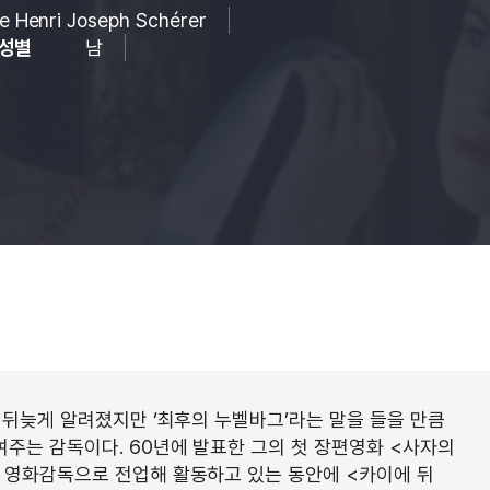
e Henri Joseph Schérer
성별
남
 뒤늦게 알려졌지만 ‘최후의 누벨바그’라는 말을 들을 만큼
주는 감독이다. 60년에 발표한 그의 첫 장편영화 <사자의
 영화감독으로 전업해 활동하고 있는 동안에 <카이에 뒤