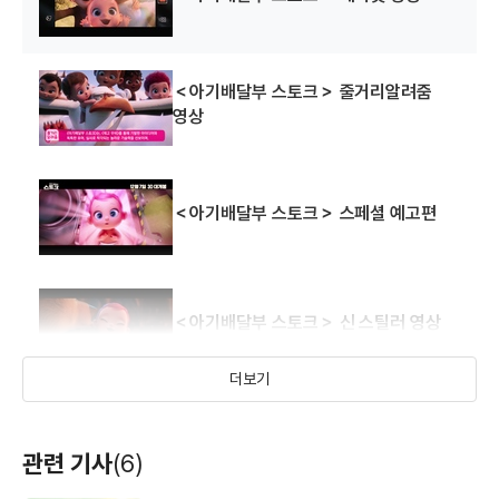
＜아기배달부 스토크＞ 줄거리알려줌
영상
＜아기배달부 스토크＞ 스페셜 예고편
＜아기배달부 스토크＞ 신 스틸러 영상
더보기
＜아기배달부 스토크＞ 2차 예고편
관련 기사
(6)