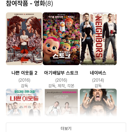
참여작품 - 영화
(8)
나쁜 이웃들 2
아기배달부 스토크
네이버스
(2016)
(2016)
(2014)
감독
감독, 제작, 각본
감독
더보기