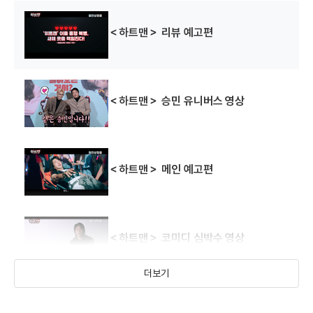
＜하트맨＞ 리뷰 예고편
＜하트맨＞ 승민 유니버스 영상
＜하트맨＞ 메인 예고편
＜하트맨＞ 코미디 심박수 영상
더보기
＜하트맨＞ 티저 예고편