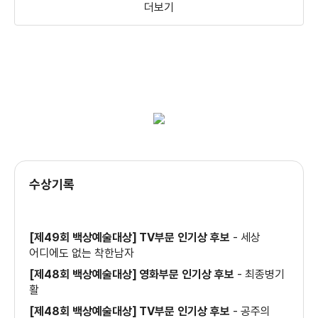
더보기
＜명당＞1차 예고편
＜그날의 분위기＞ 2차 예고편
＜그날의 분위기＞ 1차 예고편
수상기록
＜오늘의 연애＞ 제작기 영상
[제49회 백상예술대상] TV부문 인기상 후보
-
세상
어디에도 없는 착한남자
[제48회 백상예술대상] 영화부문 인기상 후보
-
최종병기
활
＜오늘의 연애＞ 예고편
[제48회 백상예술대상] TV부문 인기상 후보
-
공주의