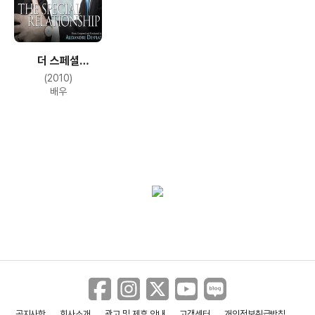
더 스페셜
릴레이션쉽
(2010)
배우
공지사항
회사소개
광고 및 제휴 안내
고객센터
개인정보취급방침