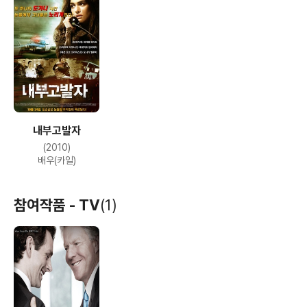
내부고발자
(2010)
배우(카일)
참여작품 - TV
(1)