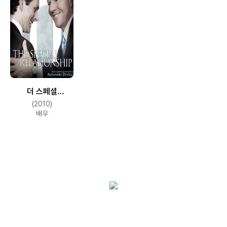
더 스페셜
릴레이션쉽
(2010)
배우