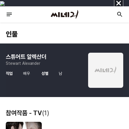
닫
기
인물
스튜어트 알렉산더
Stewart Alexander
직업
배우
성별
남
참여작품 - TV
(1)