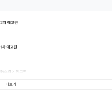
 2차 예고편
 1차 예고편
 천둥소리＞ 예고편
더보기