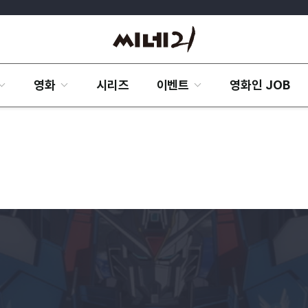
영화
시리즈
이벤트
영화인 JOB