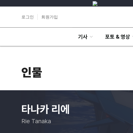
로그인
회원가입
기사
포토 & 영상
인물
타나카 리에
Rie Tanaka