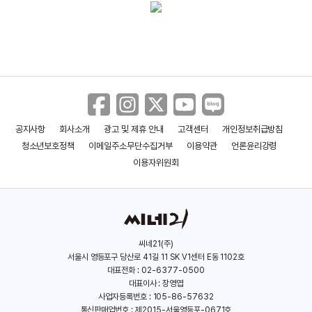
＜이민자＞ 뮤즈톡 추천 영상
＜이민자＞ 마리옹 꼬띠아르 스페셜
인터뷰 영상
공지사항
회사소개
광고 및 제휴 안내
고객센터
개인정보취급방침
＜이민자＞ 30초 예고편
청소년보호정책
이메일주소무단수집거부
이용약관
언론윤리강령
이용자위원회
＜이민자＞ 캐릭터 영상
씨네21(주)
서울시 영등포구 당산로 41길 11 SK V1센터 E동 1102호
대표전화 : 02-6377-0500
＜이민자＞ 메인 예고편
대표이사 : 장영엽
사업자등록번호 : 105-86-57632
통신판매업번호 : 제2015-서울영등포-0671호