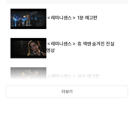
＜레미니센스＞ 1분 예고편
＜레미니센스＞ 휴 잭맨 숨겨진 진실
영상
＜레미니센스＞ 공식 예고편
더보기
＜나, 그, 그녀＞ 메인 예고편