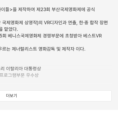
아이들>을 제작하여 제23회 부산국제영화제에 공식
칸 국제영화제 상영작)의 VR디자인과 연출, 한·중 합작 장편
을 맡았다.
제75회 베니스국제영화제 경쟁부문에 초청받아 베스트VR
우르는 제너럴리스트 영화감독 및 제작자 이다.
랑프리 이탈리아 대통령상
 프로그램부문 우수상
더보기
로듀서
LC 감독