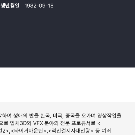
생년월일
1982-09-18
작하여 생애의 반을 한국, 미국, 중국을 오가며 영상작업을
으로 입체3D와 VFX 분야의 전문 프로듀서로 <
걸2>,<타이거마운틴>,<적인걸지사대천왕> 등 여러