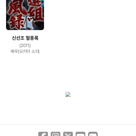
신선조 혈풍록
(2011)
배우(오키타 소지)