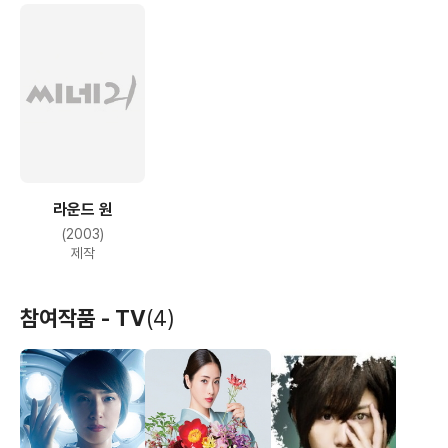
라운드 원
(2003)
제작
참여작품 - TV
(4)