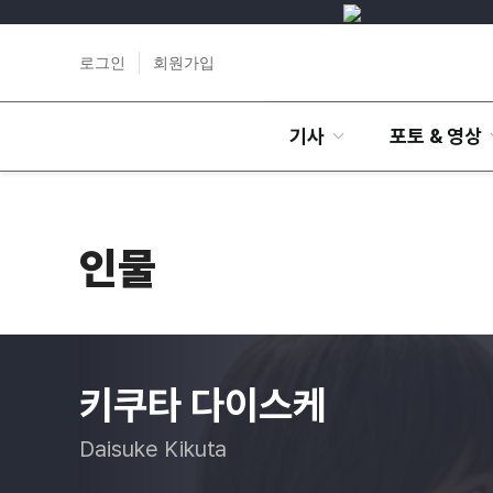
로그인
회원가입
기사
포토 & 영상
인물
키쿠타 다이스케
Daisuke Kikuta