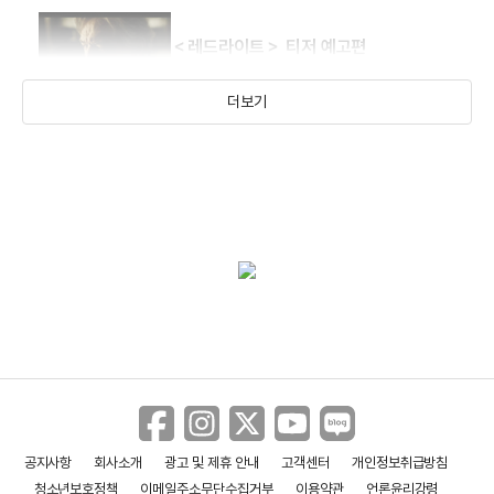
＜레드라이트＞ 티저 예고편
더보기
공지사항
회사소개
광고 및 제휴 안내
고객센터
개인정보취급방침
청소년보호정책
이메일주소무단수집거부
이용약관
언론윤리강령