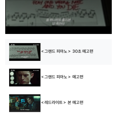
a
l
w
i
n
d
o
w
.
＜그랜드 피아노＞ 30초 예고편
＜그랜드 피아노＞ 예고편
＜레드라이트＞ 본 예고편