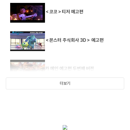
＜코코＞티저 예고편
＜몬스터 주식회사 3D＞ 예고편
카 메인 예고편 두번째 버전
더보기
카 메인 예고편
카 티져 예고편