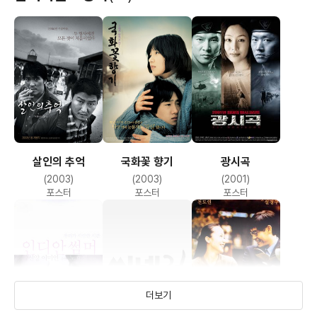
살인의 추억
국화꽃 향기
광시곡
(2003)
(2003)
(2001)
포스터
포스터
포스터
더보기