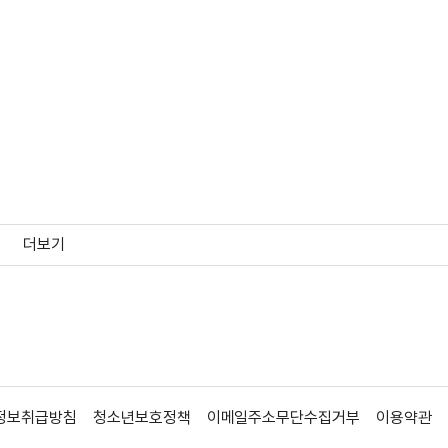
더보기
특별 영상
정보취급방침
청소년보호정책
이메일주소무단수집거부
이용약관