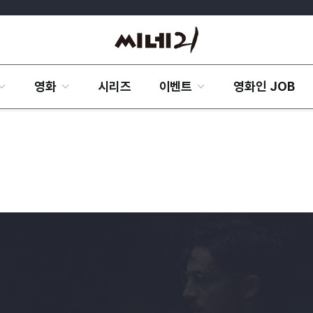
영화
시리즈
이벤트
영화인 JOB