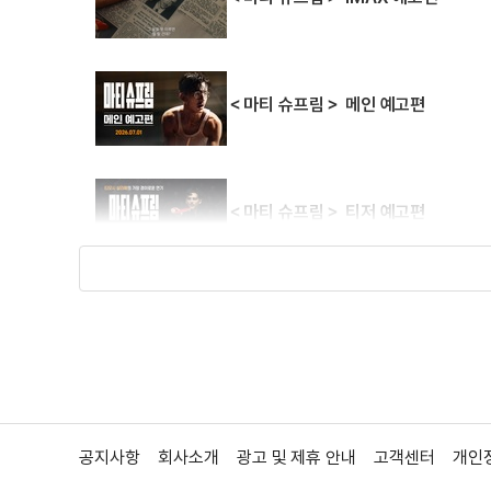
＜마티 슈프림＞ 메인 예고편
＜마티 슈프림＞ 티저 예고편
＜소년 파르티잔＞ ‘안쪽세상 소년단’ 
＜소년 파르티잔＞ 30초 예고편
공지사항
회사소개
광고 및 제휴 안내
고객센터
개인