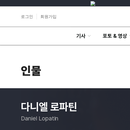
로그인
회원가입
기사
포토 & 영상
인물
다니엘 로파틴
Daniel Lopatin