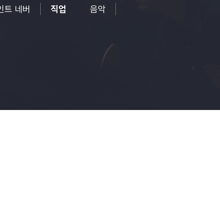
 포인트 네버
직업
음악