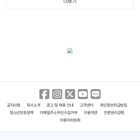
더보기
공지사항
회사소개
광고 및 제휴 안내
고객센터
개인정보취급방침
청소년보호정책
이메일주소무단수집거부
이용약관
언론윤리강령
이용자위원회